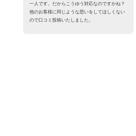
一人です。だからこうゆう対応なのですかね？
他のお客様に同じような思いをしてほしくない
ので口コミ投稿いたしました。