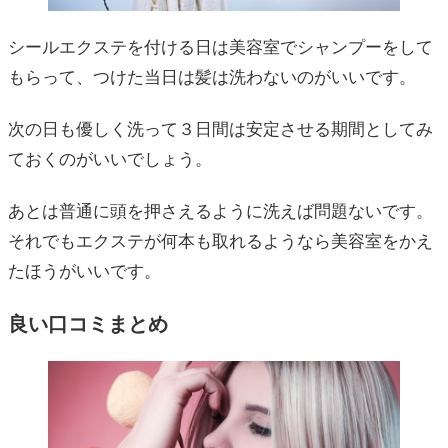
シールエクステを付ける日は美容室でシャンプーをして
もらって、つけた当日は髪は洗わないのがいいです。
次の日も優しく洗って３日間は安定させる期間としてみ
ておくのがいいでしょう。
あとは普通に頭を押さえるように洗えば問題ないです。
それでもエクステが何本も取れるようなら美容室をかえ
たほうがいいです。
良い口コミまとめ