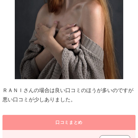
ＲＡＮＩさんの場合は良い口コミのほうが多いのですが
悪い口コミが少しありました。
口コミまとめ