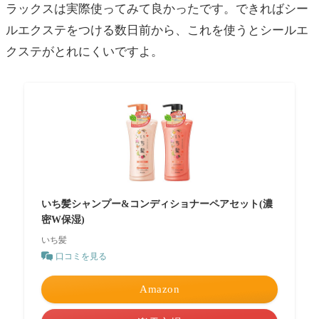
ラックスは実際使ってみて良かったです。できればシー
ルエクステをつける数日前から、これを使うとシールエ
クステがとれにくいですよ。
いち髪シャンプー&コンディショナーペアセット(濃
密W保湿)
いち髪
口コミを見る
Amazon