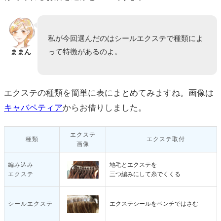
私が今回選んだのはシールエクステで種類によ
って特徴があるのよ。
ままん
エクステの種類を簡単に表にまとめてみますね。画像は
キャバペティア
からお借りしました。
エクステ
種類
エクステ取付
画像
編み込み
地毛とエクステを
エクステ
三つ編みにして糸でくくる
シールエクステ
エクステシールをベンチではさむ