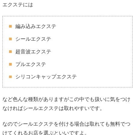
エクステには
編み込みエクステ
シールエクステ
超音波エクステ
プルエクステ
シリコンキャップエクステ
など色んな種類がありますがこの中でも扱いに気をつけ
なければシールエクステは取れやすいです。
なのでシールエクステを付ける場合は取れても無料でつ
けてくれるお店を選ぶといいですよ。