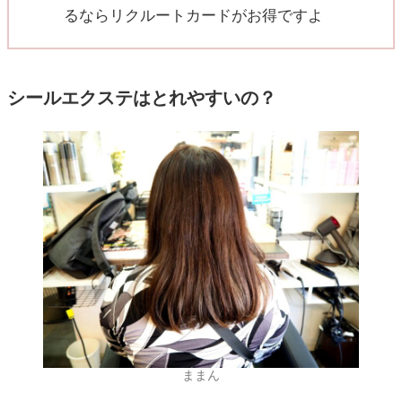
るならリクルートカードがお得ですよ
シールエクステはとれやすいの？
ままん