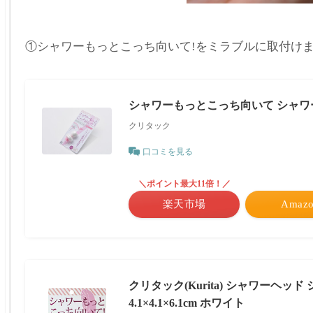
①シャワーもっとこっち向いて!をミラブルに取付け
シャワーもっとこっち向いて シャワージ
クリタック
口コミを見る
＼ポイント最大11倍！／
楽天市場
Amaz
クリタック(Kurita) シャワーヘッド
4.1×4.1×6.1cm ホワイト