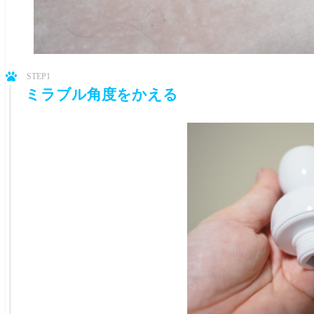
STEP1
ミラブル角度をかえる