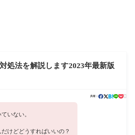
処法を解説します2023年最新版

共有：
いていない。
んだけどどうすればいいの？