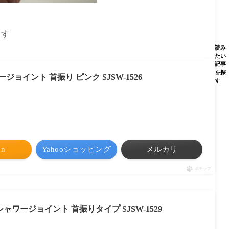
ます
読み
たい
記事
を探
ョイント 首振り ピンク SJSW-1526
す
on
Yahooショッピング
メルカリ
ポチップ
 シャワージョイント 首振りタイプ SJSW-1529