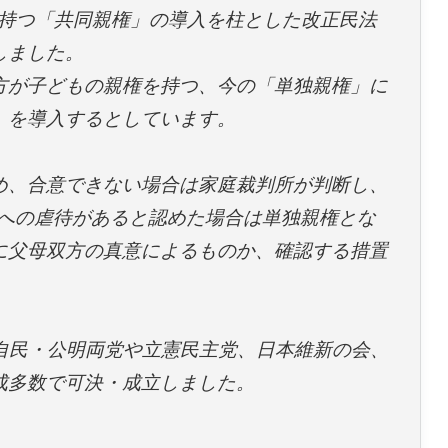
持つ「共同親権」の導入を柱とした改正民法
しました。
方が子どもの親権を持つ、今の「単独親権」に
」を導入するとしています。
め、合意できない場合は家庭裁判所が判断し、
もへの虐待があると認めた場合は単独親権とな
に父母双方の真意によるものか、確認する措置
自民・公明両党や立憲民主党、日本維新の会、
成多数で可決・成立しました。