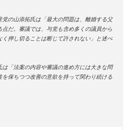
産党の山添拓氏は「最大の問題は、離婚する父
る点だ。審議では、与党も含め多くの議員から
なく押し切ることは断じて許されない」と述べ
氏は「法案の内容や審議の進め方には大きな問
性を保ちつつ改善の意欲を持って関わり続ける
。