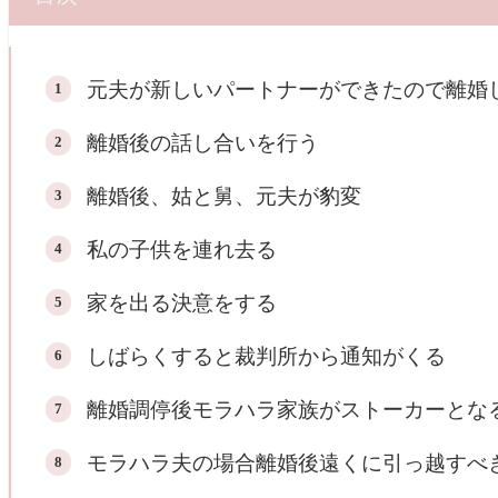
元夫が新しいパートナーができたので離婚
離婚後の話し合いを行う
離婚後、姑と舅、元夫が豹変
私の子供を連れ去る
家を出る決意をする
しばらくすると裁判所から通知がくる
離婚調停後モラハラ家族がストーカーとな
モラハラ夫の場合離婚後遠くに引っ越すべ