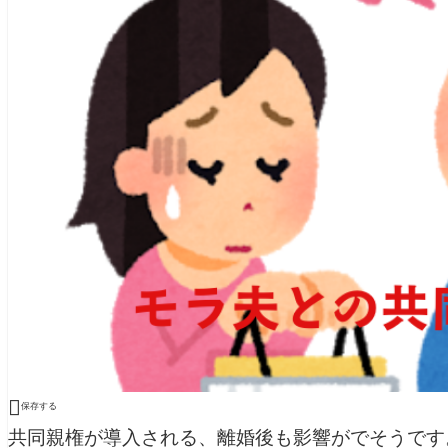

保存する
共同親権が導入される、離婚後も影響がでそうです