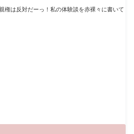
親権は反対だーっ！私の体験談を赤裸々に書いて