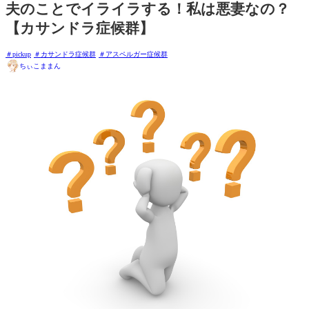
夫のことでイライラする！私は悪妻なの？
【カサンドラ症候群】
pickup
カサンドラ症候群
アスペルガー症候群
ちぃこままん