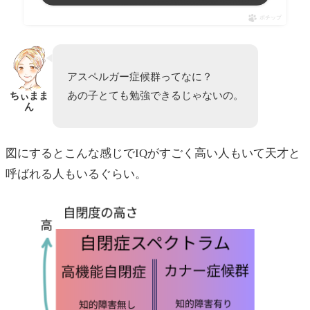
ポチップ
アスペルガー症候群ってなに？
あの子とても勉強できるじゃないの。
ちぃまま
ん
図にするとこんな感じでIQがすごく高い人もいて天才と
呼ばれる人もいるぐらい。