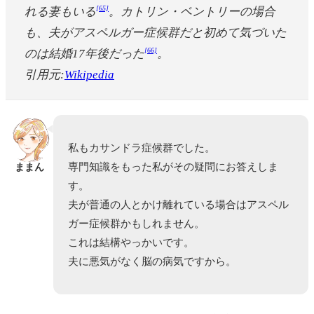
[65]
れる妻もいる
。カトリン・ベントリーの場合
も、夫がアスペルガー症候群だと初めて気づいた
[66]
のは結婚17年後だった
。
引用元:
Wikipedia
私もカサンドラ症候群でした。
専門知識をもった私がその疑問にお答えしま
ままん
す。
夫が普通の人とかけ離れている場合はアスペル
ガー症候群かもしれません。
これは結構やっかいです。
夫に悪気がなく脳の病気ですから。