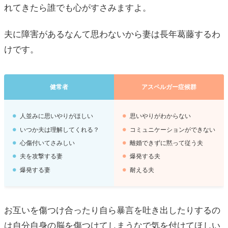
れてきたら誰でも心がすさみますよ。
夫に障害があるなんて思わないから妻は長年葛藤するわ
けです。
健常者
アスペルガー症候群
人並みに思いやりがほしい
思いやりがわからない
いつか夫は理解してくれる？
コミュニケーションができない
心傷付いてさみしい
離婚できずに黙って従う夫
夫を攻撃する妻
爆発する夫
爆発する妻
耐える夫
お互いを傷つけ合ったり自ら暴言を吐き出したりするの
は自分自身の脳を傷つけてしまうなで気を付けてほしい