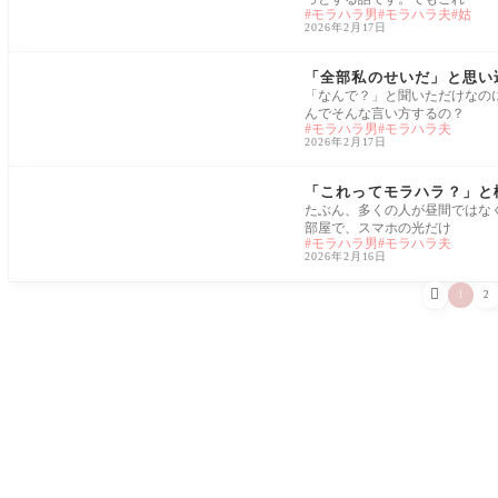
モラハラ男
モラハラ夫
姑
2026年2月17日
モラハラ
「全部私のせいだ」と思い
「なんで？」と聞いただけなの
んでそんな言い方するの？
モラハラ男
モラハラ夫
2026年2月17日
モラハラ
「これってモラハラ？」と
たぶん、多くの人が昼間ではな
部屋で、スマホの光だけ
モラハラ男
モラハラ夫
2026年2月16日

1
2